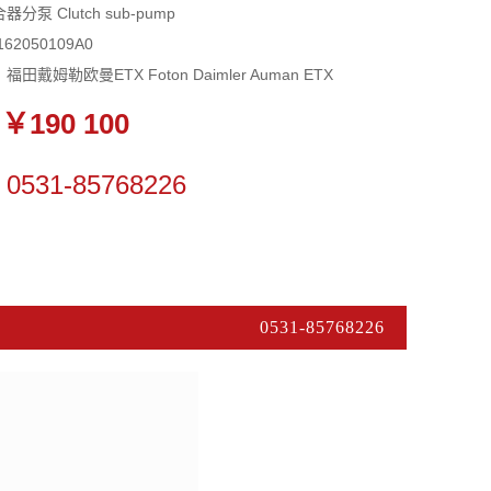
分泵 Clutch sub-pump
62050109A0
：福田戴姆勒欧曼ETX Foton Daimler Auman ETX
￥190 100
0531-85768226
0531-85768226