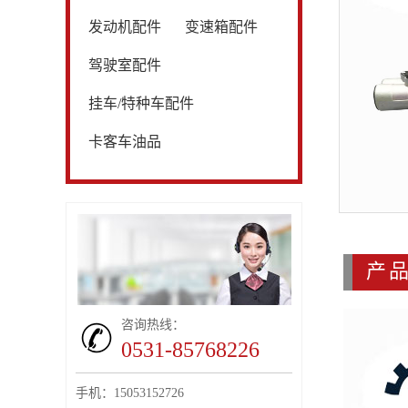
发动机配件
变速箱配件
驾驶室配件
挂车/特种车配件
卡客车油品
产
咨询热线：
0531-85768226
手机：15053152726