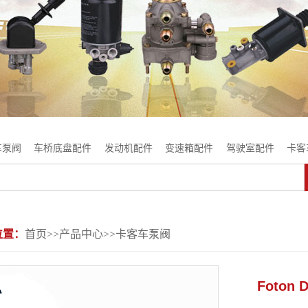
车泵阀
车桥底盘配件
发动机配件
变速箱配件
驾驶室配件
卡客
位置：
首页
>>
产品中心
>>
卡客车泵阀
Foton 