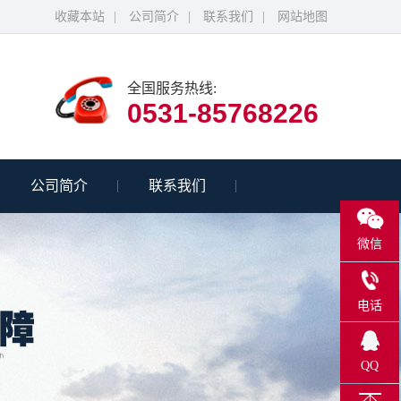
收藏本站
|
公司简介
|
联系我们
|
网站地图
全国服务热线:
0531-85768226
公司简介
联系我们
微信
电话
0531-
QQ