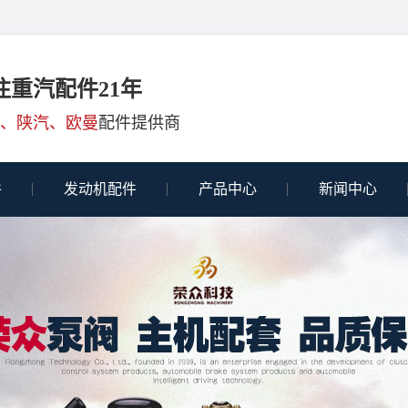
注重汽配件21年
、陕汽、欧曼
配件提供商
件
发动机配件
产品中心
新闻中心