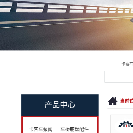
卡客
当前
产品中心
卡客车泵阀
车桥底盘配件