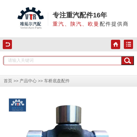
专注重汽配件16年
重汽、陕汽、欧曼
配件提供商
>>
>>
首页
产品中心
车桥底盘配件