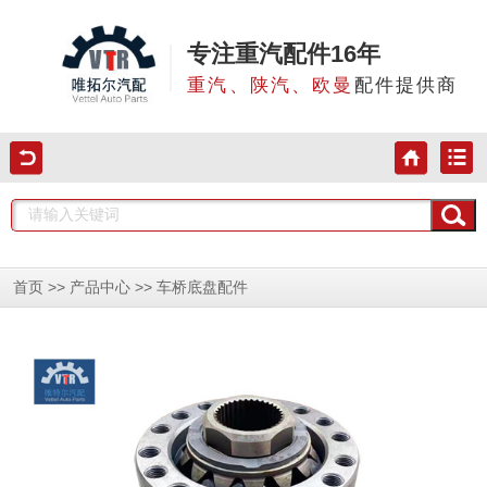
专注重汽配件16年
重汽、陕汽、欧曼
配件提供商
>>
>>
首页
产品中心
车桥底盘配件