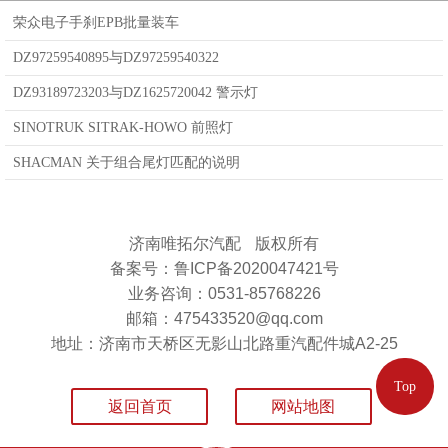
荣众电子手刹EPB批量装车
DZ97259540895与DZ97259540322
DZ93189723203与DZ1625720042 警示灯
SINOTRUK SITRAK-HOWO 前照灯
SHACMAN 关于组合尾灯匹配的说明
济南唯拓尔汽配
版权所有
备案号：鲁ICP备2020047421号
业务咨询：0531-85768226
邮箱：475433520@qq.com
地址：济南市天桥区无影山北路重汽配件城A2-25
Top
返回首页
网站地图