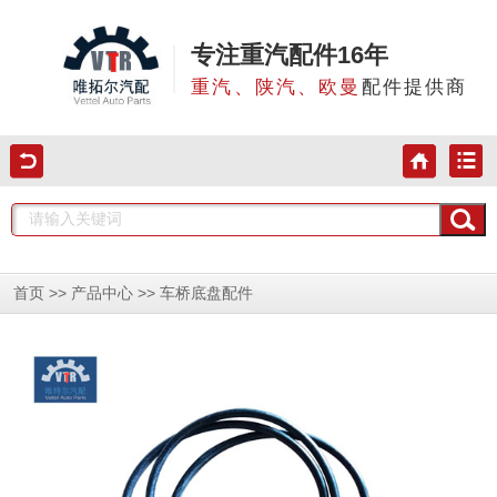
专注重汽配件16年
重汽、陕汽、欧曼
配件提供商
>>
>>
首页
产品中心
车桥底盘配件