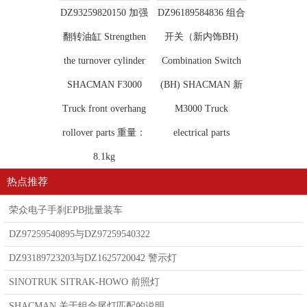
DZ93259820150 加强
DZ96189584836 组合
翻转油缸 Strengthen
开关（新内饰BH)
the turnover cylinder
Combination Switch
SHACMAN F3000
(BH) SHACMAN 新
Truck front overhang
M3000 Truck
rollover parts 重量：
electrical parts
8.1kg
热点推荐
荣众电子手刹EPB批量装车
DZ97259540895与DZ97259540322
DZ93189723203与DZ1625720042 警示灯
SINOTRUK SITRAK-HOWO 前照灯
SHACMAN 关于组合尾灯匹配的说明