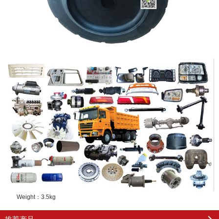
Weight：
3.5kg