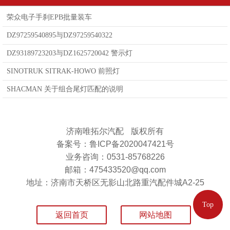
荣众电子手刹EPB批量装车
DZ97259540895与DZ97259540322
DZ93189723203与DZ1625720042 警示灯
SINOTRUK SITRAK-HOWO 前照灯
SHACMAN 关于组合尾灯匹配的说明
济南唯拓尔汽配
版权所有
备案号：鲁ICP备2020047421号
业务咨询：0531-85768226
邮箱：475433520@qq.com
地址：济南市天桥区无影山北路重汽配件城A2-25
Top
返回首页
网站地图